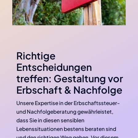
Richtige
Entscheidungen
treffen: Gestaltung vor
Erbschaft & Nachfolge
Unsere Expertise in der Erbschaftssteuer-
und Nachfolgeberatung gewährleistet,
dass Sie in diesen sensiblen
Lebenssituationen bestens beraten sind
und den richtigen Weg gehen. Vor diesem