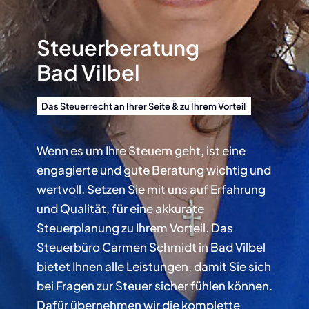
Steuerberatung
Bad Vilbel
Das Steuerrecht an Ihrer Seite & zu Ihrem Vorteil
Wenn es um Ihre Steuern geht, ist eine
engagierte und gute Beratung wichtig und
wertvoll. Setzen Sie mit uns auf Erfahrung
und Qualität, für eine akkurate
Steuerplanung zu Ihrem Vorteil. Das
Steuerbüro Carmen Schmidt in Bad Vilbel
bietet Ihnen alle Leistungen, damit Sie sich
bei Fragen zur Steuer sicher fühlen können.
Dafür übernehmen wir die komplette