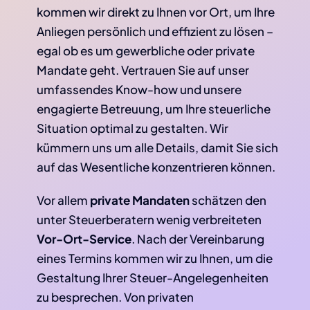
kommen wir direkt zu Ihnen vor Ort, um Ihre
Anliegen persönlich und effizient zu lösen –
egal ob es um gewerbliche oder private
Mandate geht. Vertrauen Sie auf unser
umfassendes Know-how und unsere
engagierte Betreuung, um Ihre steuerliche
Situation optimal zu gestalten. Wir
kümmern uns um alle Details, damit Sie sich
auf das Wesentliche konzentrieren können.
Vor allem
private Mandaten
schätzen den
unter Steuerberatern wenig verbreiteten
Vor-Ort-Service
. Nach der Vereinbarung
eines Termins kommen wir zu Ihnen, um die
Gestaltung Ihrer Steuer-Angelegenheiten
zu besprechen. Von privaten