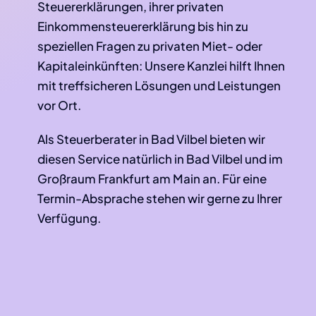
Steuererklärungen, ihrer privaten
Einkommensteuererklärung bis hin zu
speziellen Fragen zu privaten Miet- oder
Kapitaleinkünften: Unsere Kanzlei hilft Ihnen
mit treffsicheren Lösungen und Leistungen
vor Ort.
Als Steuerberater in Bad Vilbel bieten wir
diesen Service natürlich in Bad Vilbel und im
Großraum Frankfurt am Main an. Für eine
Termin-Absprache stehen wir gerne zu Ihrer
Verfügung.