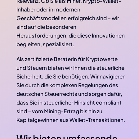
Relevanz. Ob Sie als Miner, Krypto-Wallet-
Inhaber oder in modernen
Geschäftsmodellen erfolgreich sind – wir
sind auf die besonderen
Herausforderungen, die diese Innovationen
begleiten, spezialisiert.
Als zertifizierte Beraterin für Kryptowerte
und Steuern bieten wir Ihnen die steuerliche
Sicherheit, die Sie benötigen. Wir navigieren
Sie durch die komplexen Regelungen des
deutschen Steuerrechts und sorgen dafür,
dass Sie in steuerlicher Hinsicht compliant
sind – vom Mining-Ertrag bis hin zu
Kapitalgewinnen aus Wallet-Transaktionen.
Wir bieten umfassende