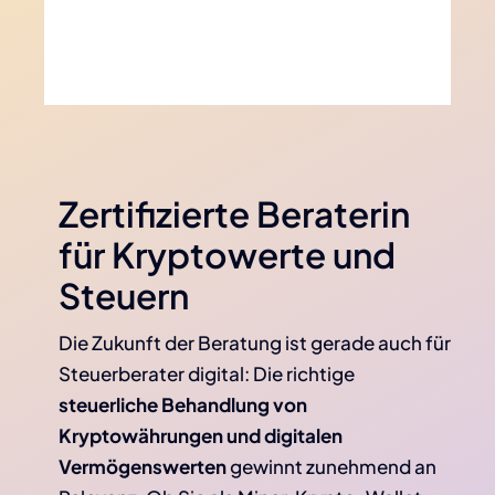
Zertifizierte Beraterin
für Kryptowerte und
Steuern
Die Zukunft der Beratung ist gerade auch für
Steuerberater digital: Die richtige
steuerliche Behandlung von
Kryptowährungen und digitalen
Vermögenswerten
gewinnt zunehmend an