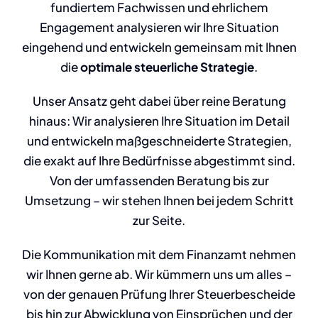
fundiertem Fachwissen und ehrlichem
Engagement analysieren wir Ihre Situation
eingehend und entwickeln gemeinsam mit Ihnen
die
optimale steuerliche Strategie
.
Unser Ansatz geht dabei über reine Beratung
hinaus: Wir analysieren Ihre Situation im Detail
und entwickeln maßgeschneiderte Strategien,
die exakt auf Ihre Bedürfnisse abgestimmt sind.
Von der umfassenden Beratung bis zur
Umsetzung – wir stehen Ihnen bei jedem Schritt
zur Seite.
Die Kommunikation mit dem Finanzamt nehmen
wir Ihnen gerne ab. Wir kümmern uns um alles –
von der genauen Prüfung Ihrer Steuerbescheide
bis hin zur Abwicklung von Einsprüchen und der