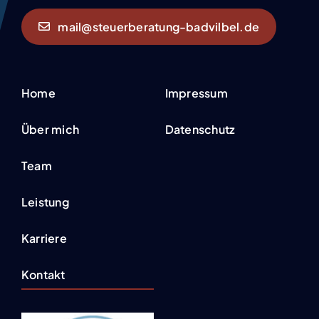
mail@steuerberatung-badvilbel.de
Home
Impressum
Über mich
Datenschutz
Team
Leistung
Karriere
Kontakt