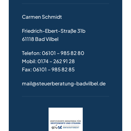
Carmen Schmidt
Friedrich-Ebert-Straße 31b
61118 Bad Vilbel
Telefon: 06101 – 985 82 80
Mobil: 0174 – 262 91 28
Fax: 06101 – 985 82 85
mail@steuerberatung-badvilbel.de