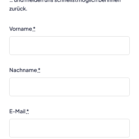
zurück.
Vorname
*
Nachname
*
E-Mail
*