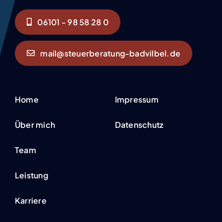
06101 - 98 58 28 0
mail@steuerberatung-badvilbel.de
Home
Impressum
Über mich
Datenschutz
Team
Leistung
Karriere