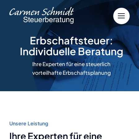
Zum
Inhalt
springen
Erbschaftsteuer:
Individuelle Beratung
Ihre Experten für eine steuerlich
vorteilhafte Erbschaftsplanung
Unsere Leistung
Ihre Experten für eine