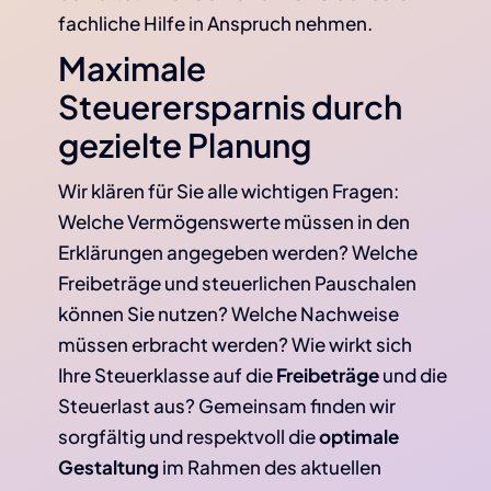
fachliche Hilfe in Anspruch nehmen.
Maximale
Steuerersparnis durch
gezielte Planung
Wir klären für Sie alle wichtigen Fragen:
Welche Vermögenswerte müssen in den
Erklärungen angegeben werden? Welche
Freibeträge und steuerlichen Pauschalen
können Sie nutzen? Welche Nachweise
müssen erbracht werden? Wie wirkt sich
Ihre Steuerklasse auf die
Freibeträge
und die
Steuerlast aus? Gemeinsam finden wir
sorgfältig und respektvoll die
optimale
Gestaltung
im Rahmen des aktuellen