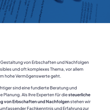
 Gestaltung von Erbschaften und Nachfolgen
ensibles und oft komplexes Thema, vor allem
um hohe Vermögenswerte geht.
tiger sind eine fundierte Beratung und
e Planung. Als Ihre Experten für die
steuerliche
ng von Erbschaften und Nachfolgen
stehen wir
 umfassender Fachkenntnis und Erfahrung zur