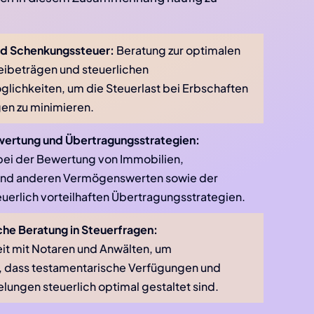
nd Schenkungssteuer:
Beratung zur optimalen
eibeträgen und steuerlichen
lichkeiten, um die Steuerlast bei Erbschaften
en zu minimieren.
rtung und Übertragungsstrategien:
bei der Bewertung von Immobilien,
nd anderen Vermögenswerten sowie der
euerlich vorteilhaften Übertragungsstrategien.
he Beratung in Steuerfragen:
t mit Notaren und Anwälten, um
n, dass testamentarische Verfügungen und
lungen steuerlich optimal gestaltet sind.