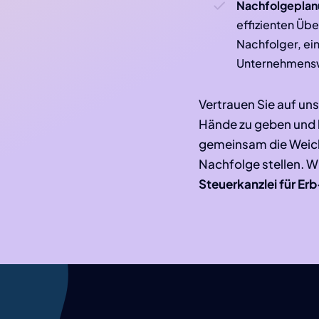
Nachfolgeplan
effizienten Üb
Nachfolger, ei
Unternehmensw
Vertrauen Sie auf uns
Hände zu geben und l
gemeinsam die Weich
Nachfolge stellen. Wi
Steuerkanzlei für E