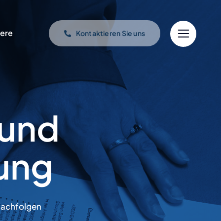
iere
Kontaktieren Sie uns
 und
ung
 Nachfolgen