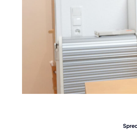
Sprec