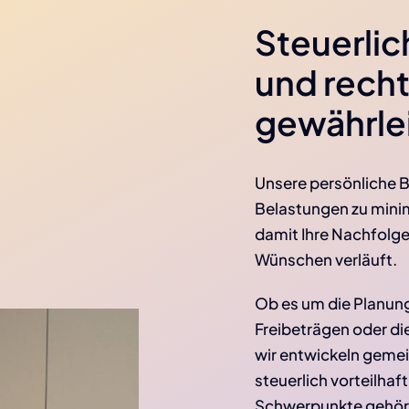
Steuerlic
und recht
gewährle
Unsere persönliche Be
Belastungen zu minim
damit Ihre Nachfolge
Wünschen verläuft.
Ob es um die Planun
Freibeträgen oder d
wir entwickeln gemei
steuerlich vorteilhaf
Schwerpunkte gehör