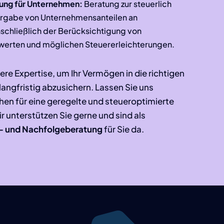
ung für Unternehmen:
Beratung zur steuerlich
ergabe von Unternehmensanteilen an
nschließlich der Berücksichtigung von
erten und möglichen Steuererleichterungen.
ere Expertise, um Ihr Vermögen in die richtigen
angfristig abzusichern. Lassen Sie uns
en für eine geregelte und steueroptimierte
r unterstützen Sie gerne und sind als
rb- und Nachfolgeberatung
für Sie da.