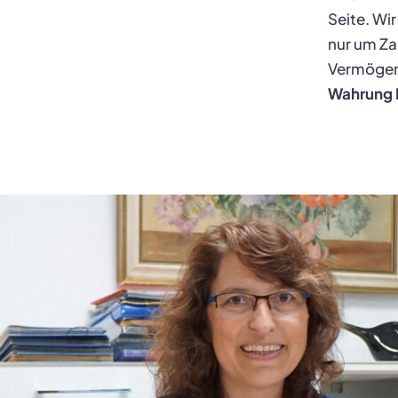
Seite. Wi
nur um Za
Vermögens
Wahrung 